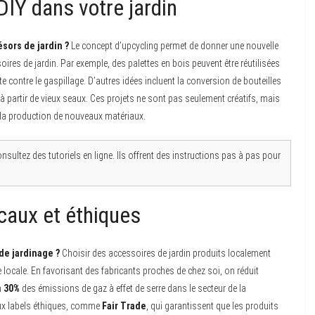
 DIY dans votre jardin
sors de jardin ?
Le concept d’upcycling permet de donner une nouvelle
ires de jardin. Par exemple, des palettes en bois peuvent être réutilisées
tte contre le gaspillage. D’autres idées incluent la conversion de bouteilles
 à partir de vieux seaux. Ces projets ne sont pas seulement créatifs, mais
t la production de nouveaux matériaux.
sultez des tutoriels en ligne. Ils offrent des instructions pas à pas pour
caux et éthiques
de jardinage ?
Choisir des accessoires de jardin produits localement
locale. En favorisant des fabricants proches de chez soi, on réduit
n
30%
des émissions de gaz à effet de serre dans le secteur de la
 aux labels éthiques, comme
Fair Trade
, qui garantissent que les produits