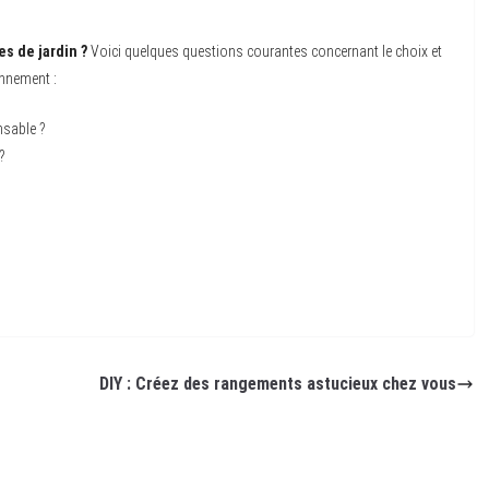
s de jardin ?
Voici quelques questions courantes concernant le choix et
onnement :
nsable ?
?
DIY : Créez des rangements astucieux chez vous