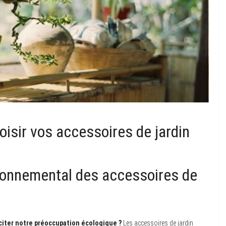
isir vos accessoires de jardin
ronnemental des accessoires de
sciter notre préoccupation écologique ?
Les accessoires de jardin