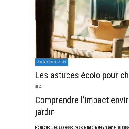
ACCESSOIRES DE JARDIN
Les astuces écolo pour cho
Comprendre l’impact envi
jardin
Pourquoi les accessoires de jardin devraient-ils su