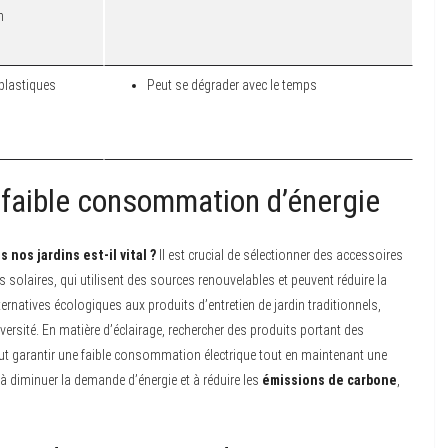
n
plastiques
Peut se dégrader avec le temps
 faible consommation d’énergie
os jardins est-il vital ?
Il est crucial de sélectionner des accessoires
 solaires, qui utilisent des sources renouvelables et peuvent réduire la
alternatives écologiques aux produits d’entretien de jardin traditionnels,
ersité. En matière d’éclairage, rechercher des produits portant des
t garantir une faible consommation électrique tout en maintenant une
e à diminuer la demande d’énergie et à réduire les
émissions de carbone
,