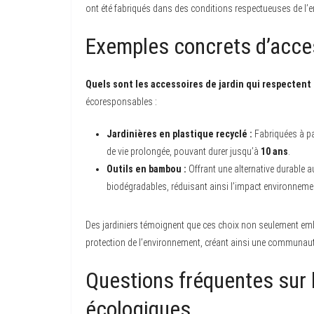
ont été fabriqués dans des conditions respectueuses de l’en
Exemples concrets d’acces
Quels sont les accessoires de jardin qui respectent
écoresponsables :
Jardinières en plastique recyclé :
Fabriquées à par
de vie prolongée, pouvant durer jusqu’à
10 ans
.
Outils en bambou :
Offrant une alternative durable au
biodégradables, réduisant ainsi l’impact environneme
Des jardiniers témoignent que ces choix non seulement emb
protection de l’environnement, créant ainsi une communaut
Questions fréquentes sur 
écologiques