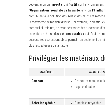
peuvent avoir un
impact significatif
sur l’environnement, q
l’
Organisation mondiale de la santé
, environ
13 millio
contribuant à la pollution des sols et des eaux. Les matéri
l’écosystème de manière diverse. Par exemple, le plastique 
comme l’aluminium, peuvent nécessiter des processus d’extrac
essentiel de choisir des
options durables
qui réduisent no
accessoires écoresponsables permet non seulement de mini
plus respectueuse de la nature.
Privilégier les matériaux 
MATÉRIAU
AVANTAGES
Bambou
Ressource renouvelabl
Léger et durable
Acier inoxydable
Durable et recyclable