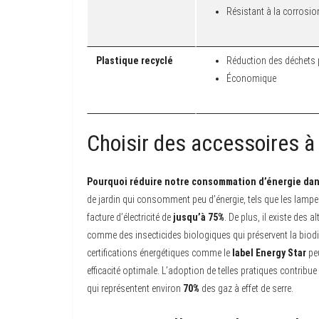
Résistant à la corrosio
Plastique recyclé
Réduction des déchets 
Économique
Choisir des accessoires à
Pourquoi réduire notre consommation d’énergie dans n
de jardin qui consomment peu d’énergie, tels que les lampes
facture d’électricité de
jusqu’à 75%
. De plus, il existe des 
comme des insecticides biologiques qui préservent la biodiv
certifications énergétiques comme le
label Energy Star
peu
efficacité optimale. L’adoption de telles pratiques contribu
qui représentent environ
70%
des gaz à effet de serre.