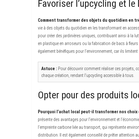
Favoriser l’upcycling et le
Comment transformer des objets du quotidien en tré
vie à des objets du quotidien en les transformant en accesso
pour créer des jardinières uniques, contribuant ainsi à la lu
en plastique en arroseurs ou la fabrication de bacs à fleurs
également bénéfiques pour l’environnement, car ils limiten
Astuce :
Pour découvrir comment réaliser ces projets, con
chaque création, rendant l’upcycling accessible à tous.
Opter pour des produits lo
Pourquoi l’achat local peut-il transformer nos choix 
présente des avantages pour l’environnement et l’économie 
l’empreinte carbone liée au transport, qui représente enviro
distribution. Il est également conseillé de prêter attention