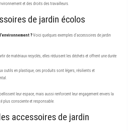
vironnement et des droits des travailleurs.
soires de jardin écolos
 l’environnement ?
Voici quelques exemples d’accessoires de jardin
tir de matériaux recyclés, elles réduisent les déchets et offrent une durée
x outils en plastique, ces produits sont légers, résilients et
ntal.
ellissent leur espace, mais aussi renforcent leur engagement envers la
é plus consciente et responsable.
les accessoires de jardin