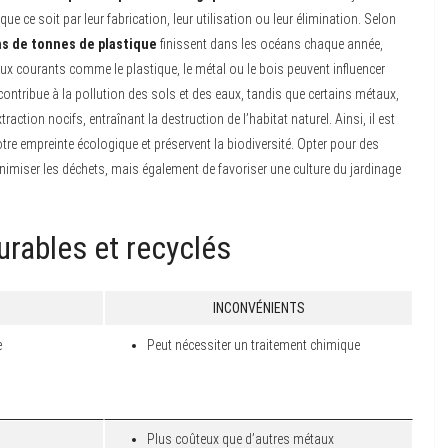
ue ce soit par leur fabrication, leur utilisation ou leur élimination. Selon
ns de tonnes de plastique
finissent dans les océans chaque année,
aux courants comme le plastique, le métal ou le bois peuvent influencer
contribue à la pollution des sols et des eaux, tandis que certains métaux,
tion nocifs, entraînant la destruction de l’habitat naturel. Ainsi, il est
tre empreinte écologique et préservent la biodiversité. Opter pour des
miser les déchets, mais également de favoriser une culture du jardinage
durables et recyclés
INCONVÉNIENTS
e
Peut nécessiter un traitement chimique
Plus coûteux que d’autres métaux