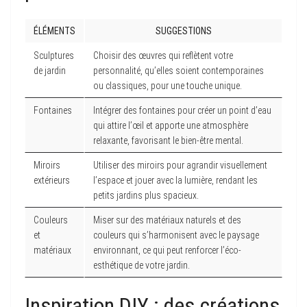
ÉLÉMENTS
SUGGESTIONS
Sculptures
Choisir des œuvres qui reflètent votre
de jardin
personnalité, qu’elles soient contemporaines
ou classiques, pour une touche unique.
Fontaines
Intégrer des fontaines pour créer un point d’eau
qui attire l’œil et apporte une atmosphère
relaxante, favorisant le bien-être mental.
Miroirs
Utiliser des miroirs pour agrandir visuellement
extérieurs
l’espace et jouer avec la lumière, rendant les
petits jardins plus spacieux.
Couleurs
Miser sur des matériaux naturels et des
et
couleurs qui s’harmonisent avec le paysage
matériaux
environnant, ce qui peut renforcer l’éco-
esthétique de votre jardin.
Inspiration DIY : des créations