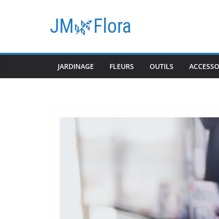
Passer
au
JM🌿Flora
contenu
JARDINAGE
FLEURS
OUTILS
ACCESSO