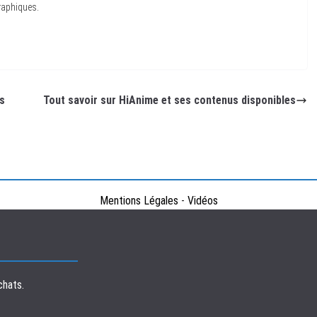
raphiques.
es
Tout savoir sur HiAnime et ses contenus disponibles
Mentions Légales
-
Vidéos
chats.