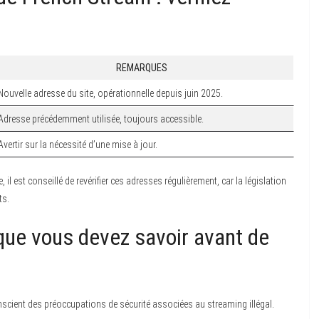
REMARQUES
Nouvelle adresse du site, opérationnelle depuis juin 2025.
Adresse précédemment utilisée, toujours accessible.
Avertir sur la nécessité d’une mise à jour.
il est conseillé de revérifier ces adresses régulièrement, car la législation
ts.
e que vous devez savoir avant de
onscient des préoccupations de sécurité associées au streaming illégal.