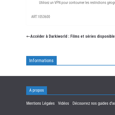
Utilisez un VPN pour contourner les restrictions géog
ART.1053600
Accéder à Darkiworld : Films et séries disponibl
Informations
A propos
Mentions Légales
-
Vidéos
-
Découvrez nos guides d'a