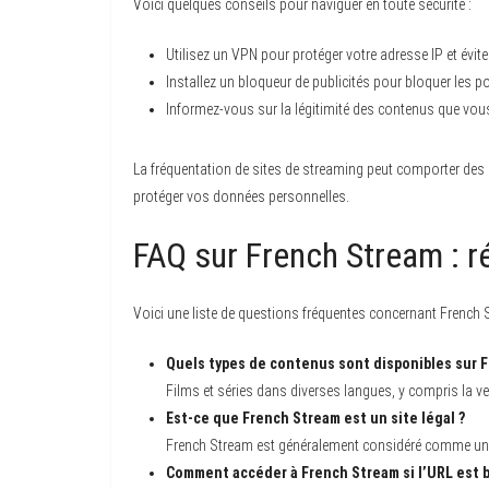
Voici quelques conseils pour naviguer en toute sécurité :
Utilisez un VPN pour protéger votre adresse IP et évit
Installez un bloqueur de publicités pour bloquer les p
Informez-vous sur la légitimité des contenus que vous
La fréquentation de sites de streaming peut comporter des ri
protéger vos données personnelles.
FAQ sur French Stream : r
Voici une liste de questions fréquentes concernant French 
Quels types de contenus sont disponibles sur 
Films et séries dans diverses langues, y compris la ver
Est-ce que French Stream est un site légal ?
French Stream est généralement considéré comme une pl
Comment accéder à French Stream si l’URL est 