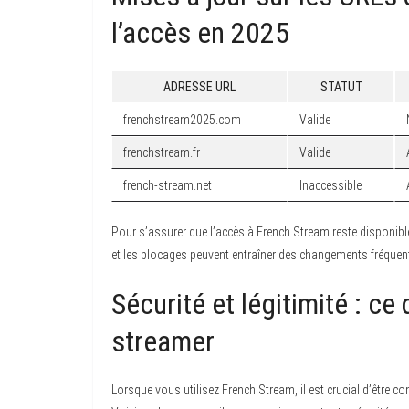
l’accès en 2025
ADRESSE URL
STATUT
frenchstream2025.com
Valide
frenchstream.fr
Valide
french-stream.net
Inaccessible
Pour s’assurer que l’accès à French Stream reste disponible, 
et les blocages peuvent entraîner des changements fréquen
Sécurité et légitimité : c
streamer
Lorsque vous utilisez French Stream, il est crucial d’être c