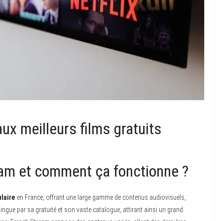
ux meilleurs films gratuits
eam et comment ça fonctionne ?
laire
en France, offrant une large gamme de contenus audiovisuels,
ingue par sa gratuité et son vaste catalogue, attirant ainsi un grand