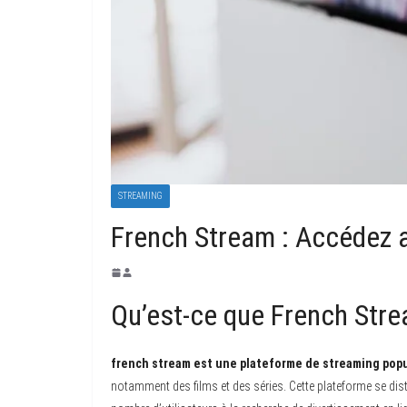
STREAMING
French Stream : Accédez a
Qu’est-ce que French Str
french stream est une plateforme de streaming popu
notamment des films et des séries. Cette plateforme se dist