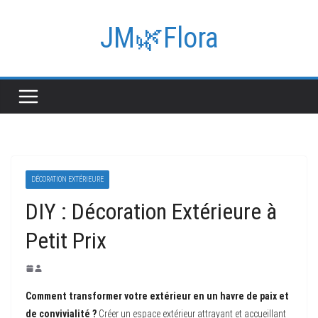
Passer
au
JM🌿Flora
contenu
DÉCORATION EXTÉRIEURE
DIY : Décoration Extérieure à
Petit Prix
Comment transformer votre extérieur en un havre de paix et
de convivialité ?
Créer un espace extérieur attrayant et accueillant